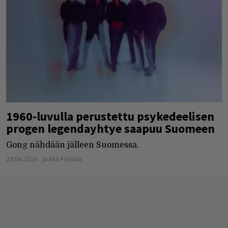
1960-luvulla perustettu psykedeelisen
progen legendayhtye saapuu Suomeen
Gong nähdään jälleen Suomessa.
29.04.2026
Jarkko Fräntilä