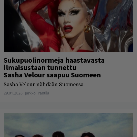
Sukupuolinormeja haastavasta
ilmaisustaan tunnettu
Sasha Velour saapuu Suomeen
Sasha Velour nähdään Suomessa.
29.01.2026
Jarkko Fräntilä