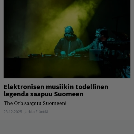
Elektronisen musiikin todellinen
legenda saapuu Suomeen
The Orb saapuu Suomeen!
23.12.2025
Jarkko Fräntilä