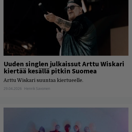
Uuden singlen julkaissut Arttu Wiskari
kiertää kesällä pitkin Suomea
Arttu Wiskari suuntaa kiertueelle.
29.04.2026
Henrik Savonen