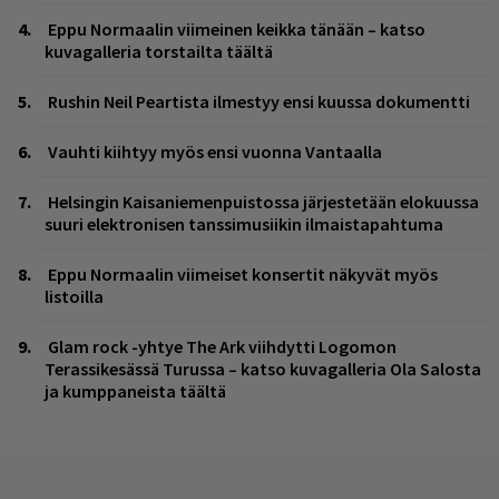
Eppu Normaalin viimeinen keikka tänään – katso
kuvagalleria torstailta täältä
Rushin Neil Peartista ilmestyy ensi kuussa dokumentti
Vauhti kiihtyy myös ensi vuonna Vantaalla
Helsingin Kaisaniemenpuistossa järjestetään elokuussa
suuri elektronisen tanssimusiikin ilmaistapahtuma
Eppu Normaalin viimeiset konsertit näkyvät myös
listoilla
Glam rock -yhtye The Ark viihdytti Logomon
Terassikesässä Turussa – katso kuvagalleria Ola Salosta
ja kumppaneista täältä