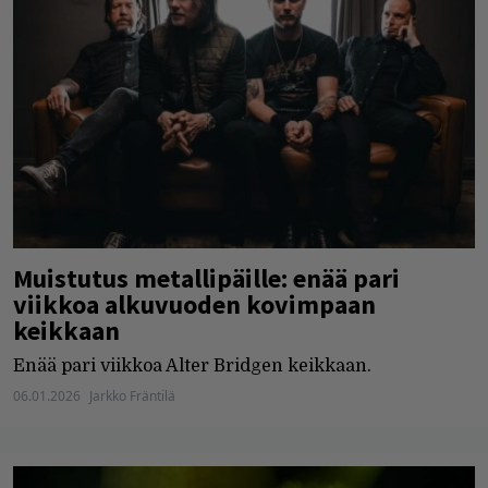
Muistutus metallipäille: enää pari
viikkoa alkuvuoden kovimpaan
keikkaan
Enää pari viikkoa Alter Bridgen keikkaan.
06.01.2026
Jarkko Fräntilä