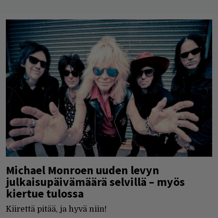
Michael Monroen uuden levyn
julkaisupäivämäärä selvillä – myös
kiertue tulossa
Kiirettä pitää, ja hyvä niin!