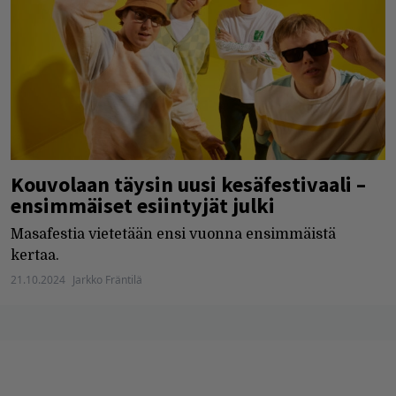
Kouvolaan täysin uusi kesäfestivaali –
ensimmäiset esiintyjät julki
Masafestia vietetään ensi vuonna ensimmäistä
kertaa.
21.10.2024
Jarkko Fräntilä