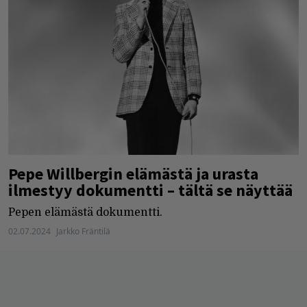
Pepe Willbergin elämästä ja urasta
ilmestyy dokumentti – tältä se näyttää
Pepen elämästä dokumentti.
02.07.2024
Jarkko Fräntilä