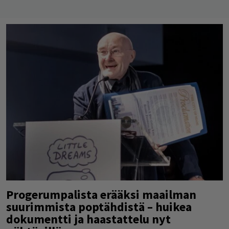
Progerumpalista erääksi maailman
suurimmista poptähdistä – huikea
dokumentti ja haastattelu nyt