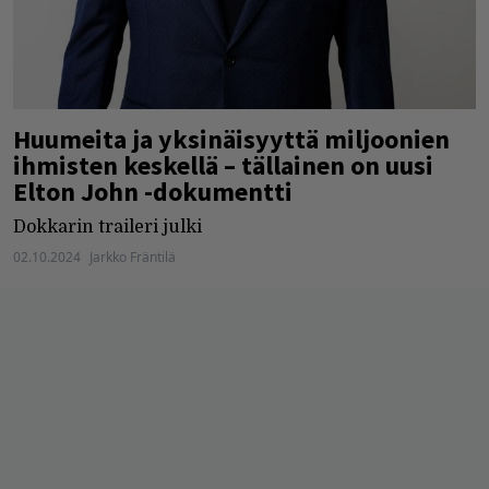
Huumeita ja yksinäisyyttä miljoonien
ihmisten keskellä – tällainen on uusi
Elton John -dokumentti
Dokkarin traileri julki
02.10.2024
Jarkko Fräntilä