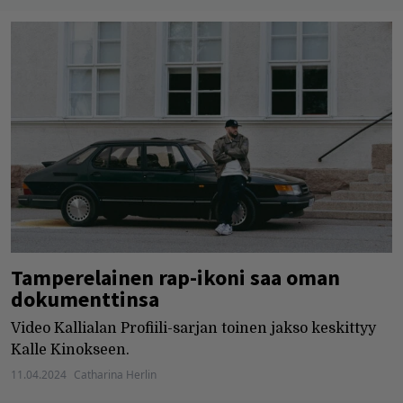
Tamperelainen rap-ikoni saa oman
dokumenttinsa
Video Kallialan Profiili-sarjan toinen jakso keskittyy
Kalle Kinokseen.
11.04.2024
Catharina Herlin