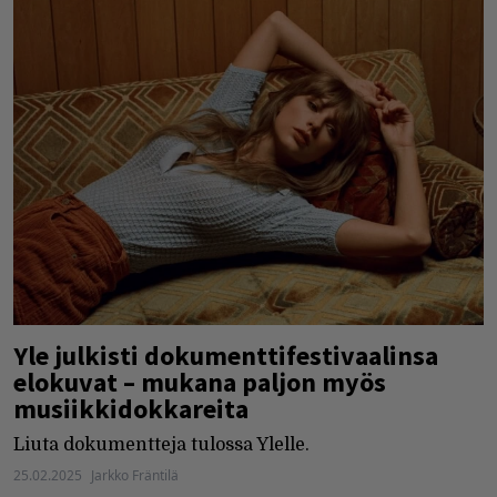
Yle julkisti dokumenttifestivaalinsa
elokuvat – mukana paljon myös
musiikkidokkareita
Liuta dokumentteja tulossa Ylelle.
25.02.2025
Jarkko Fräntilä