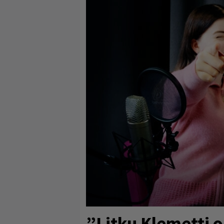
”Litku Klemetti o