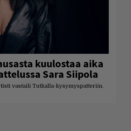
usasta kuulostaa aika
ttelussa Sara Siipola
isti vastaili Tutkalla-kysymyspatteriin.