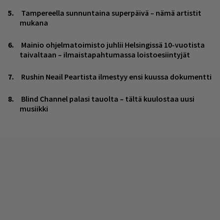
Tampereella sunnuntaina superpäivä – nämä artistit
mukana
Mainio ohjelmatoimisto juhlii Helsingissä 10-vuotista
taivaltaan – ilmaistapahtumassa loistoesiintyjät
Rushin Neail Peartista ilmestyy ensi kuussa dokumentti
Blind Channel palasi tauolta – tältä kuulostaa uusi
musiikki