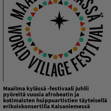
Maailma kylässä -festivaali juhlii
pyöreitä vuosia afrobeatin ja
kotimaisten huippuartistien täyteisellä
erikoiskonsertilla Kaisaniemessä