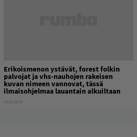
Erikoismenon ystävät, forest folkin
palvojat ja vhs-nauhojen rakeisen
kuvan nimeen vannovat, tässä
ilmaisohjelmaa lauantain alkuiltaan
18.03.2016