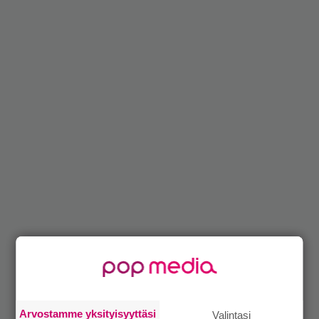
Arvostamme yksityisyyttäsi
Valintasi