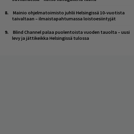
Mainio ohjelmatoimisto juhlii Helsingissä 10-vuotista
taivaltaan – ilmaistapahtumassa loistoesiintyjät
Blind Channel palaa puolentoista vuoden tauolta – uusi
levy ja jättikeikka Helsingissä tulossa