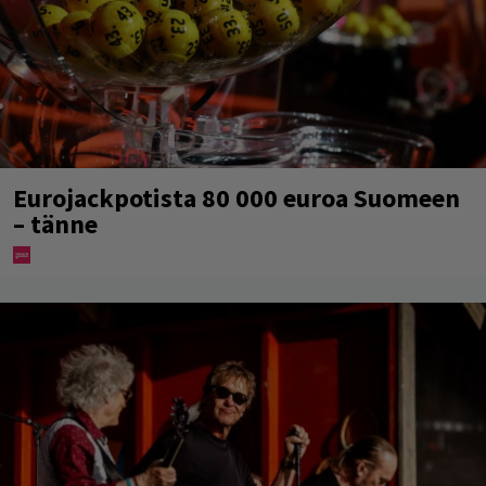
Eurojackpotista 80 000 euroa Suomeen
– tänne