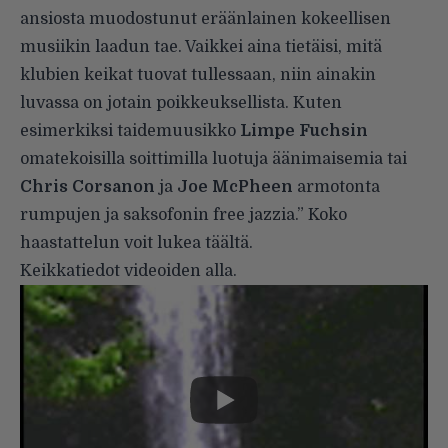
ansiosta muodostunut eräänlainen kokeellisen
musiikin laadun tae. Vaikkei aina tietäisi, mitä
klubien keikat tuovat tullessaan, niin ainakin
luvassa on jotain poikkeuksellista. Kuten
esimerkiksi taidemuusikko
Limpe Fuchsin
omatekoisilla soittimilla luotuja äänimaisemia tai
Chris Corsanon
ja
Joe McPheen
armotonta
rumpujen ja saksofonin free jazzia.” Koko
haastattelun voit lukea täältä
.
Keikkatiedot videoiden alla.