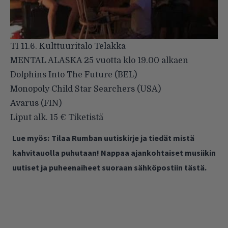
TI 11.6. Kulttuuritalo Telakka
MENTAL ALASKA 25 vuotta klo 19.00 alkaen
Dolphins Into The Future (BEL)
Monopoly Child Star Searchers (USA)
Avarus (FIN)
Liput alk. 15 € Tiketistä
Lue myös:
Tilaa Rumban uutiskirje ja tiedät mistä
kahvitauolla puhutaan! Nappaa ajankohtaiset musiikin
uutiset ja puheenaiheet suoraan sähköpostiin tästä.