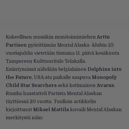
Kokeellisen musiikin monitoimimiehen
Arttu
Partisen
pyörittämän Mental Alaska -klubin 25-
vuotisjuhlia vietetään tiistaina 11. päivä kesäkuuta
Tampereen Kulttuuritalo Telakalla.
Esiintymässä nähdään belgialainen
Dolphins into
the Future
, USA:sta paikalle saapuva
Monopoly
Child Star Searchers
sekä kotimainen
Avarus
.
Rumba haastatteli Partista Mental Alaskan
täyttäessä 20 vuotta. Tuolloin artikkelin
kirjoittanut
Mikael Mattila
kuvaili Mental Alaskan
merkitystä näin: