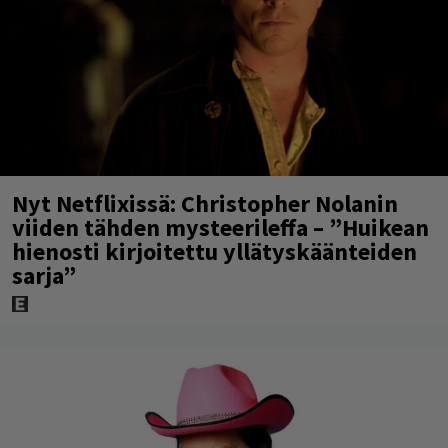
Nyt Netflixissä: Christopher Nolanin
viiden tähden mysteerileffa – ”Huikean
hienosti kirjoitettu yllätyskäänteiden
sarja”