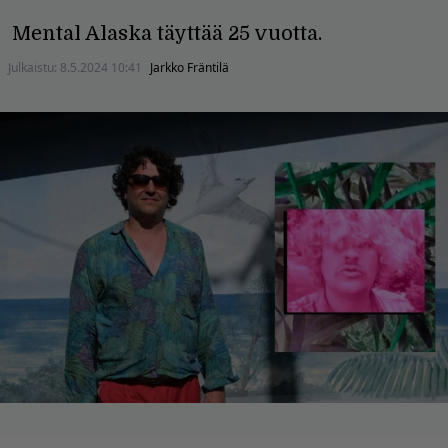
Mental Alaska täyttää 25 vuotta.
Julkaistu:
8.5.2024 10:41
Jarkko Fräntilä