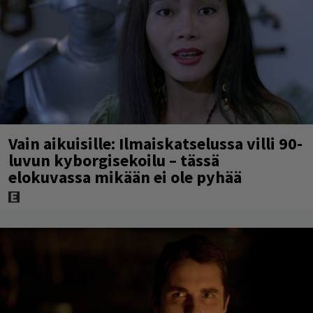
Vain aikuisille: Ilmaiskatselussa villi 90-
luvun kyborgisekoilu – tässä
elokuvassa mikään ei ole pyhää