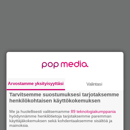
Arvostamme yksityisyyttäsi
Valintasi
Tarvitsemme suostumuksesi tarjotaksemme
henkilökohtaisen käyttökokemuksen
Me ja huolellisesti valitsemamme
89 teknologiakumppania
hyödynnämme henkilötietoja tarjotaksemme paremman
käyttäjäkokemuksen sekä kohdentaaksemme sisältöä ja
mainoksia.