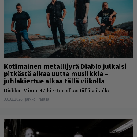
Kotimainen metallijyrä Diablo julkaisi
pitkästä aikaa uutta musiikkia –
juhlakiertue alkaa tällä viikolla
Diablon Mimic 47-kiertue alkaa tällä viikolla.
03.02.2026
Jarkko Fräntilä