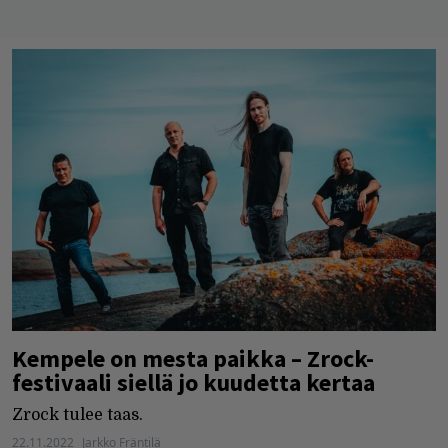
Kempele on mesta paikka – Zrock-
festivaali siellä jo kuudetta kertaa
Zrock tulee taas.
22.11.2022
Jarkko Fräntilä