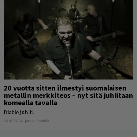
20 vuotta sitten ilmestyi suomalaisen
metallin merkkiteos – nyt sitä juhlitaan
komealla tavalla
Diablo juhlii.
26.02.2024
Jarkko Fräntilä