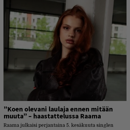
”Koen olevani laulaja ennen mitään
muuta” – haastattelussa Raama
Raama julkaisi perjantaina 5. kesäkuuta singlen