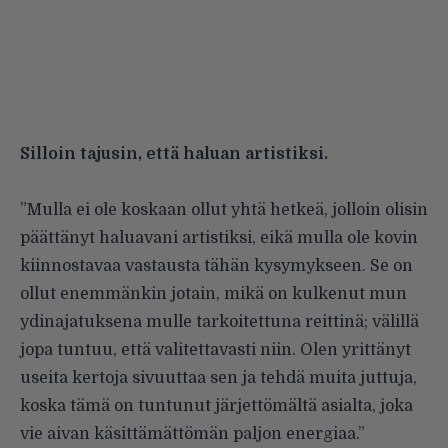
Silloin tajusin, että haluan artistiksi.
”Mulla ei ole koskaan ollut yhtä hetkeä, jolloin olisin
päättänyt haluavani artistiksi, eikä mulla ole kovin
kiinnostavaa vastausta tähän kysymykseen. Se on
ollut enemmänkin jotain, mikä on kulkenut mun
ydinajatuksena mulle tarkoitettuna reittinä; välillä
jopa tuntuu, että valitettavasti niin. Olen yrittänyt
useita kertoja sivuuttaa sen ja tehdä muita juttuja,
koska tämä on tuntunut järjettömältä asialta, joka
vie aivan käsittämättömän paljon energiaa.”