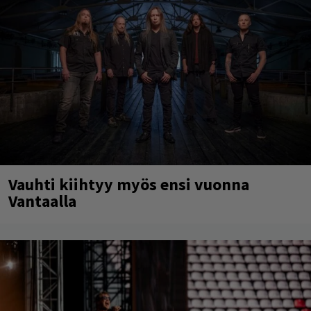
Vauhti kiihtyy myös ensi vuonna
Vantaalla