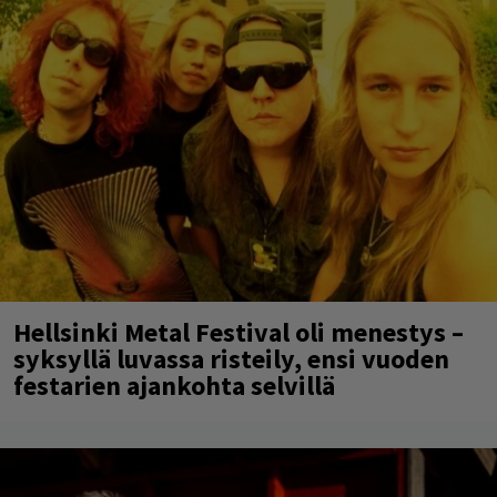
Hellsinki Metal Festival oli menestys –
syksyllä luvassa risteily, ensi vuoden
festarien ajankohta selvillä