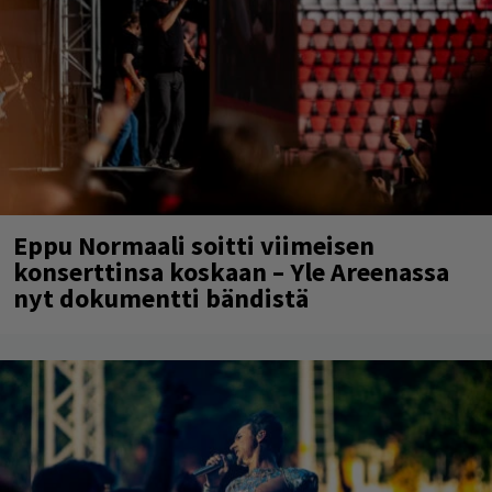
Eppu Normaali soitti viimeisen
konserttinsa koskaan – Yle Areenassa
nyt dokumentti bändistä