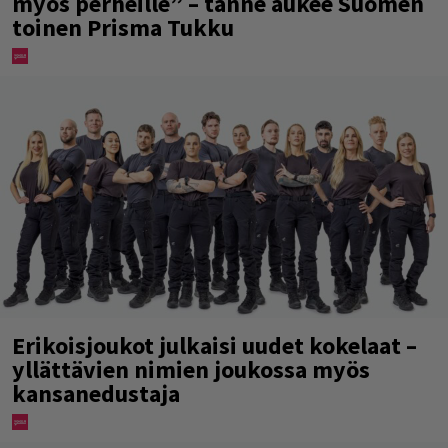
myös perheille” – tänne aukee Suomen
toinen Prisma Tukku
Erikoisjoukot julkaisi uudet kokelaat –
yllättävien nimien joukossa myös
kansanedustaja