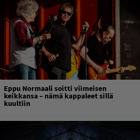
Eppu Normaali soitti viimeisen
keikkansa – nämä kappaleet sillä
kuultiin