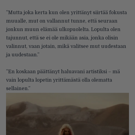
”Mutta joka kerta kun olen yrittänyt siirtää fokusta
muualle, mut on vallannut tunne, että seuraan
jonkun muun elämää ulkopuolelta. Lopulta olen
tajunnut, että se ei ole mikään asia, jonka olisin
valinnut, vaan jotain, mikä valitsee mut uudestaan
ja uudestaan.”
”En koskaan päättänyt haluavani artistiksi – mä
vain lopulta lopetin yrittämästä olla olematta
sellainen.”