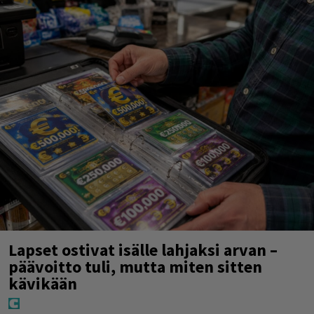
Lapset ostivat isälle lahjaksi arvan –
päävoitto tuli, mutta miten sitten
kävikään