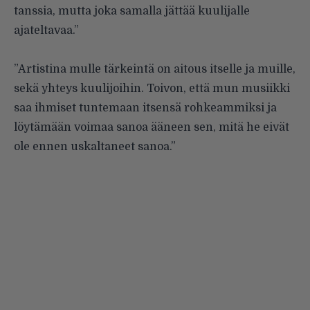
tanssia, mutta joka samalla jättää kuulijalle
ajateltavaa.”
”Artistina mulle tärkeintä on aitous itselle ja muille,
sekä yhteys kuulijoihin. Toivon, että mun musiikki
saa ihmiset tuntemaan itsensä rohkeammiksi ja
löytämään voimaa sanoa ääneen sen, mitä he eivät
ole ennen uskaltaneet sanoa.”