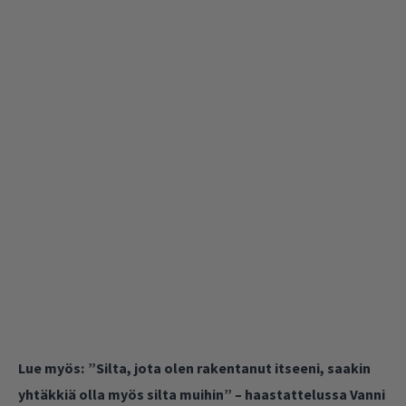
Lue myös:
”Silta, jota olen rakentanut itseeni, saakin
yhtäkkiä olla myös silta muihin” – haastattelussa Vanni