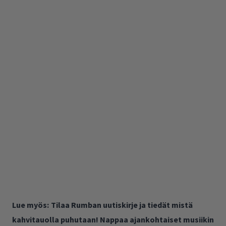
Lue myös:
Tilaa Rumban uutiskirje ja tiedät mistä
kahvitauolla puhutaan! Nappaa ajankohtaiset musiikin