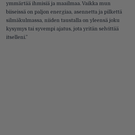
ymmärtää ihmisiä ja maailmaa. Vaikka mun
biiseissä on paljon energiaa, asennetta ja pilkettä
silmäkulmassa, niiden taustalla on yleensä joku
kysymys tai syvempi ajatus, jota yritän selvittää
itselleni.”