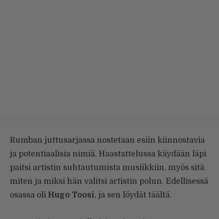
Rumban juttusarjassa nostetaan esiin kiinnostavia
ja potentiaalisia nimiä. Haastattelussa käydään läpi
paitsi artistin suhtautumista musiikkiin, myös sitä
miten ja miksi hän valitsi artistin polun. Edellisessä
osassa oli
Hugo Toosi
, ja sen löydät
täältä
.