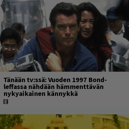
Tänään tv:ssä: Vuoden 1997 Bond-
leffassa nähdään hämmenttävän
nykyaikainen kännykkä