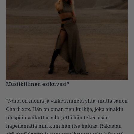
Musiikillinen esikuvasi?
”Näitä on monia ja vaikea nimetä yhtä, mutta sanon
Charli xcx. Hän on oman tien kulkija, joka ainakin
ulospäin vaikuttaa siltä, että hän tekee asiat
häpeilemättä niin kuin hän itse haluaa. Rakastan