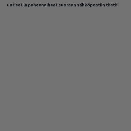
uutiset ja puheenaiheet suoraan sähköpostiin tästä.