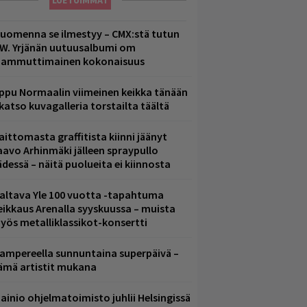
LUETUIMMAT
uomenna se ilmestyy – CMX:stä tutun
.W. Yrjänän uutuusalbumi om
ammuttimainen kokonaisuus
ppu Normaalin viimeinen keikka tänään
 katso kuvagalleria torstailta täältä
aittomasta graffitista kiinni jäänyt
aavo Arhinmäki jälleen spraypullo
ädessä – näitä puolueita ei kiinnosta
altava Yle 100 vuotta -tapahtuma
eikkaus Arenalla syyskuussa – muista
yös metalliklassikot-konsertti
ampereella sunnuntaina superpäivä –
ämä artistit mukana
ainio ohjelmatoimisto juhlii Helsingissä