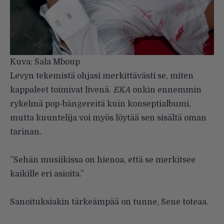
Kuva: Sala Mboup
Levyn tekemistä ohjasi merkittävästi se, miten
kappaleet toimivat livenä.
EKA
onkin ennemmin
rykelmä pop-bängereitä kuin konseptialbumi,
mutta kuuntelija voi myös löytää sen sisältä oman
tarinan.
”Sehän musiikissa on hienoa, että se merkitsee
kaikille eri asioita.”
Sanoituksiakin tärkeämpää on tunne, Sene toteaa.