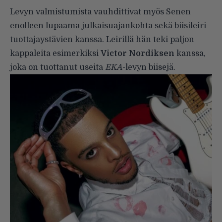
Levyn valmistumista vauhdittivat myös Senen
enolleen lupaama julkaisuajankohta sekä biisileiri
tuottajaystävien kanssa. Leirillä hän teki paljon
kappaleita esimerkiksi
Victor Nordiksen
kanssa,
joka on tuottanut useita
EKA
-levyn biisejä.