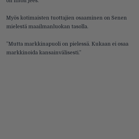
on hiton jees.”
Myös kotimaisten tuottajien osaaminen on Senen
mielestä maailmanluokan tasolla.
”Mutta markkinapuoli on pielessä. Kukaan ei osaa
markkinoida kansainvälisesti.”