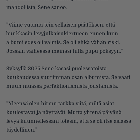
mahdollista, Sene sanoo.
”Viime vuonna tein sellaisen päätöksen, että
buukkasin levyjulkaisukiertueen ennen kuin
albumi edes oli valmis. Se oli ehkä vähän riski.
Jossain vaiheessa meinasi tulla pupu pöksyyn.”
Syksyllä 2025 Sene kasasi puolessatoista
kuukaudessa suurimman osan albumista. Se vaati
muun muassa perfektionismista joustamista.
”Yleensä olen hirmu tarkka siitä, miltä asiat
kuulostavat ja näyttävät. Mutta yhtenä päivänä
levyä kuunnellessani totesin, että se oli itse asiassa
täydellinen.”