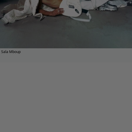
Sala Mboup