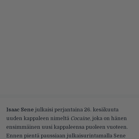
Isaac Sene
julkaisi perjantaina 26. kesäkuuta
uuden kappaleen nimeltä
Cocaine
, joka on hänen
ensimmäinen uusi kappaleensa puoleen vuoteen.
Ennen pientä paussiaan julkaisurintamalla Sene