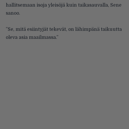
hallitsemaan isoja yleisöjä kuin taikasauvalla, Sene
sanoo.
”Se, mitä esiintyjät tekevät, on lähimpänä taikuutta
oleva asia maailmassa.”