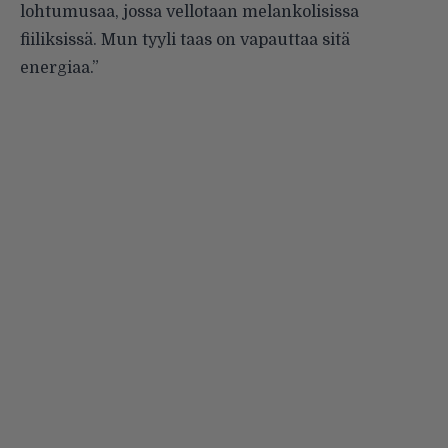
lohtumusaa, jossa vellotaan melankolisissa
fiiliksissä. Mun tyyli taas on vapauttaa sitä
energiaa.”