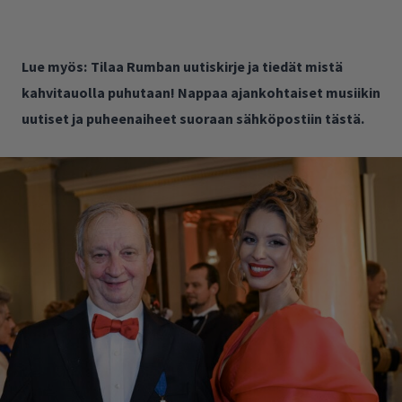
Lue myös:
Tilaa Rumban uutiskirje ja tiedät mistä
kahvitauolla puhutaan! Nappaa ajankohtaiset musiikin
uutiset ja puheenaiheet suoraan sähköpostiin tästä.