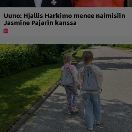
Uuno: Hjallis Harkimo menee naimisiin
Jasmine Pajarin kanssa