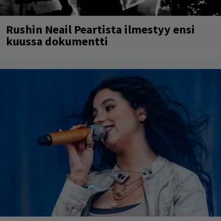
Rushin Neail Peartista ilmestyy ensi
kuussa dokumentti