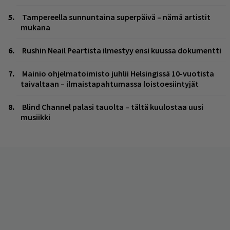
Tampereella sunnuntaina superpäivä – nämä artistit
mukana
Rushin Neail Peartista ilmestyy ensi kuussa dokumentti
Mainio ohjelmatoimisto juhlii Helsingissä 10-vuotista
taivaltaan – ilmaistapahtumassa loistoesiintyjät
Blind Channel palasi tauolta – tältä kuulostaa uusi
musiikki