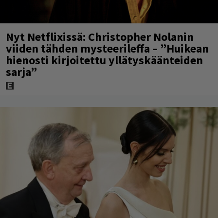
Nyt Netflixissä: Christopher Nolanin
viiden tähden mysteerileffa – ”Huikean
hienosti kirjoitettu yllätyskäänteiden
sarja”