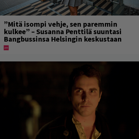
”Mitä isompi vehje, sen paremmin
kulkee” – Susanna Penttilä suuntasi
Bangbussinsa Helsingin keskustaan