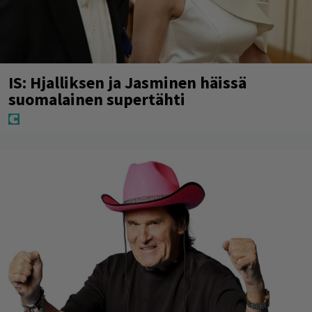
IS: Hjalliksen ja Jasminen häissä
suomalainen supertähti