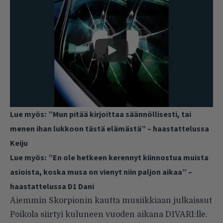
Lue myös:
”Mun pitää kirjoittaa säännöllisesti, tai
menen ihan lukkoon tästä elämästä” – haastattelussa
Keiju
Lue myös:
”En ole hetkeen kerennyt kiinnostua muista
asioista, koska musa on vienyt niin paljon aikaa” –
haastattelussa D1 Dani
Aiemmin Skorpionin kautta musiikkiaan julkaissut
Poikola siirtyi kuluneen vuoden aikana D1VARI:lle.