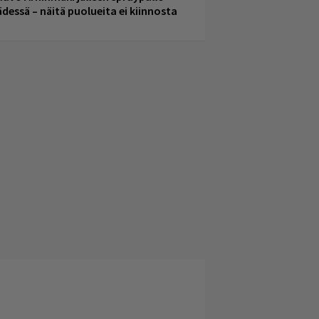
ädessä – näitä puolueita ei kiinnosta