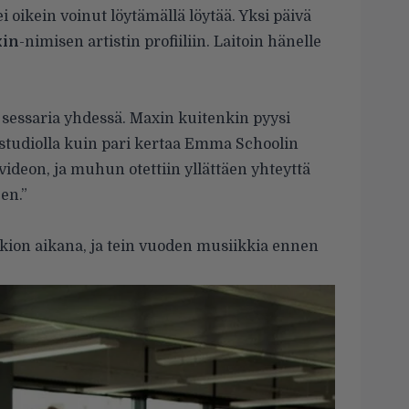
i oikein voinut löytämällä löytää. Yksi päivä
in
-nimisen artistin profiiliin. Laitoin hänelle
a sessaria yhdessä. Maxin kuitenkin pyysi
 studiolla kuin pari kertaa Emma Schoolin
deon, ja muhun otettiin yllättäen yhteyttä
en.”
lukion aikana, ja tein vuoden musiikkia ennen