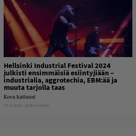
Hellsinki Industrial Festival 2024
julkisti ensimmäisiä esiintyjiään –
industrialia, aggrotechia, EBM:ää ja
muuta tarjolla taas
Kova kattaus!
19.12.2023
Jarkko Fräntilä