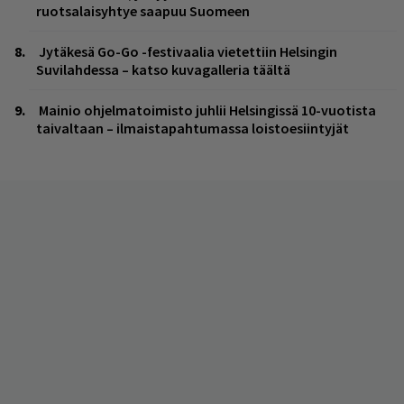
ruotsalaisyhtye saapuu Suomeen
Jytäkesä Go-Go -festivaalia vietettiin Helsingin
Suvilahdessa – katso kuvagalleria täältä
Mainio ohjelmatoimisto juhlii Helsingissä 10-vuotista
taivaltaan – ilmaistapahtumassa loistoesiintyjät