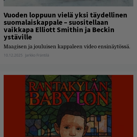
Vuoden loppuun vielä yksi täydellinen
suomalaiskappale – suositellaan
vaikkapa Elliott Smithin ja Beckin
ystäville
Maagisen ja jouluisen kappaleen video ensinäytössä.
10.12.2025
Jarkko Fräntilä