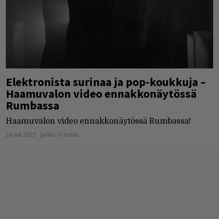
Elektronista surinaa ja pop-koukkuja –
Haamuvalon video ennakkonäytössä
Rumbassa
Haamuvalon video ennakkonäytössä Rumbassa!
24.04.2025
Jarkko Fräntilä