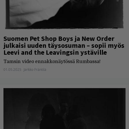
Suomen Pet Shop Boys ja New Order
julkaisi uuden täysosuman – sopii myös
Leevi and the Leavingsin ystäville
Tamsin video ennakkonäytössä Rumbassa!
01.05.2025
Jarkko Fräntilä