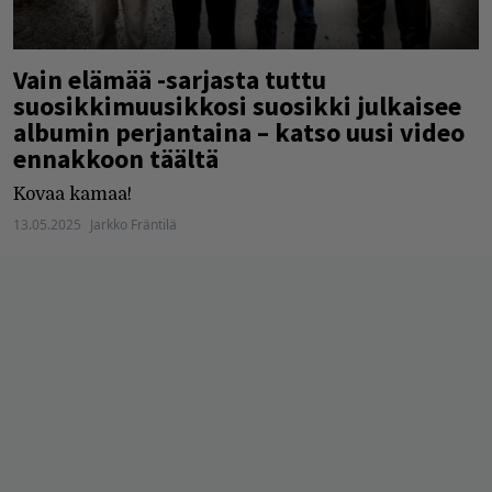
Vain elämää -sarjasta tuttu
suosikkimuusikkosi suosikki julkaisee
albumin perjantaina – katso uusi video
ennakkoon täältä
Kovaa kamaa!
13.05.2025
Jarkko Fräntilä