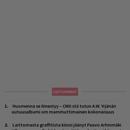
LUETUIMMAT
Huomenna se ilmestyy – CMX:stä tutun A.W. Yrjänän
uutuusalbumi om mammuttimainen kokonaisuus
Laittomasta graffitista kiinni jäänyt Paavo Arhinmäki