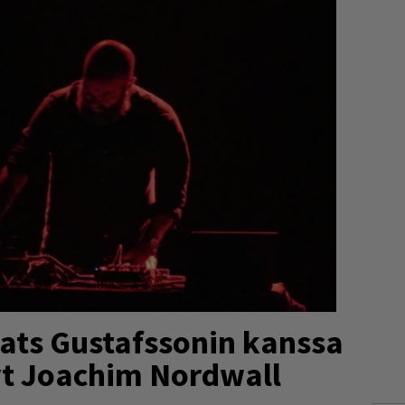
Mats Gustafssonin kanssa
yt Joachim Nordwall