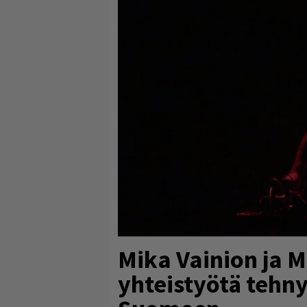
Mika Vainion ja 
yhteistyötä tehn