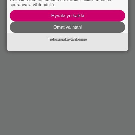
seuraavalla välilehdellä.
Hyväksyn kaikki
Omat valintani
Tietosuojakäytäntömme