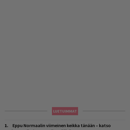
LUETUIMMAT
Eppu Normaalin viimeinen keikka tänään – katso