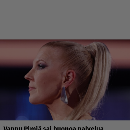
Vappu Pimiä sai huonoa palvelua