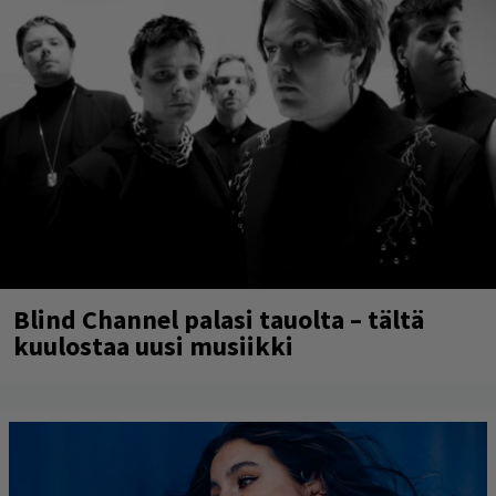
Blind Channel palasi tauolta – tältä
kuulostaa uusi musiikki