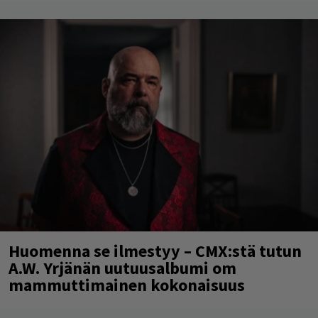
Huomenna se ilmestyy – CMX:stä tutun
A.W. Yrjänän uutuusalbumi om
mammuttimainen kokonaisuus