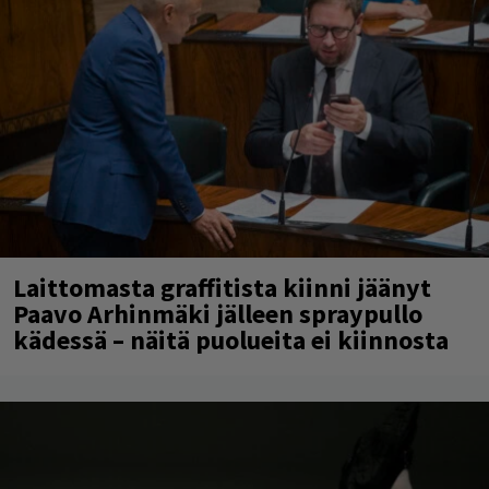
Laittomasta graffitista kiinni jäänyt
Paavo Arhinmäki jälleen spraypullo
kädessä – näitä puolueita ei kiinnosta