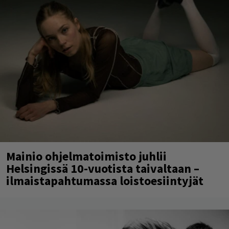
Mainio ohjelmatoimisto juhlii
Helsingissä 10-vuotista taivaltaan –
ilmaistapahtumassa loistoesiintyjät