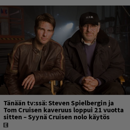
Tänään tv:ssä: Steven Spielbergin ja
Tom Cruisen kaveruus loppui 21 vuotta
sitten – Syynä Cruisen nolo käytös