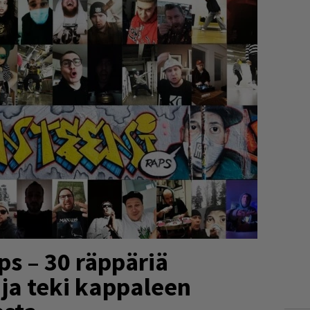
ps – 30 räppäriä
 ja teki kappaleen