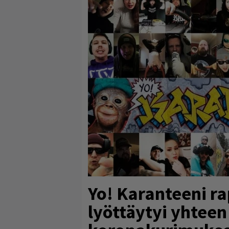
Yo! Karanteeni ra
lyöttäytyi yhteen