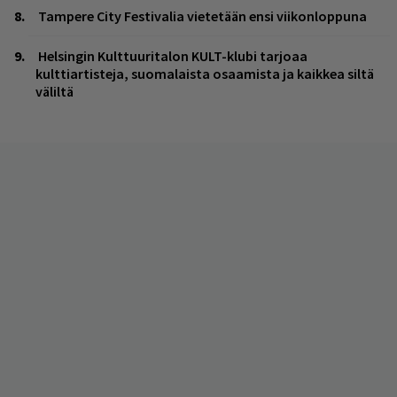
Tampere City Festivalia vietetään ensi viikonloppuna
Helsingin Kulttuuritalon KULT-klubi tarjoaa
kulttiartisteja, suomalaista osaamista ja kaikkea siltä
väliltä