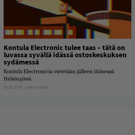
Kontula Electronic tulee taas – tätä on
luvassa syvällä idässä ostoskeskuksen
sydämessä
Kontula Electronicia vietetään jälleen itäisessä
Helsingissä.
08.05.2019
Jarkko Fräntilä