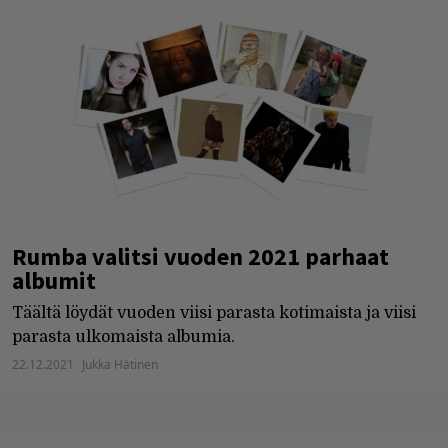
Rumba valitsi vuoden 2021 parhaat
albumit
Täältä löydät vuoden viisi parasta kotimaista ja viisi
parasta ulkomaista albumia.
22.12.2021
Jukka Hätinen