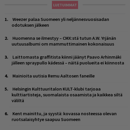
LUETUIMMAT
Weezer palaa Suomeen yli neljännesvuosisadan
odotuksen jälkeen
Huomenna se ilmestyy – CMX:stä tutun A.W. Yrjänän
uutuusalbumi om mammuttimainen kokonaisuus
Laittomasta graffitista kiinni jäänyt Paavo Arhinmäki
jälleen spraypullo kädessä – näitä puolueita ei kiinnosta
Mainioita uutisia Remu Aaltosen faneille
Helsingin Kulttuuritalon KULT-klubi tarjoaa
kulttiartisteja, suomalaista osaamista ja kaikkea siltä
väliltä
Kent mainittu, ja syystä: kovassa nosteessa olevan
ruotsalaisyhtye saapuu Suomeen