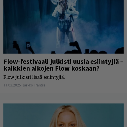
Flow-festivaali julkisti uusia esiintyjiä –
kaikkien aikojen Flow koskaan?
Flow julkisti lisää esiintyjiä.
11.03.2025
Jarkko Fräntilä