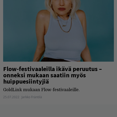
Flow-festivaaleilla ikävä peruutus –
onneksi mukaan saatiin myös
huippuesiintyjiä
GoldLink mukaan Flow-festivaaleille.
25.07.2022
Jarkko Fräntilä