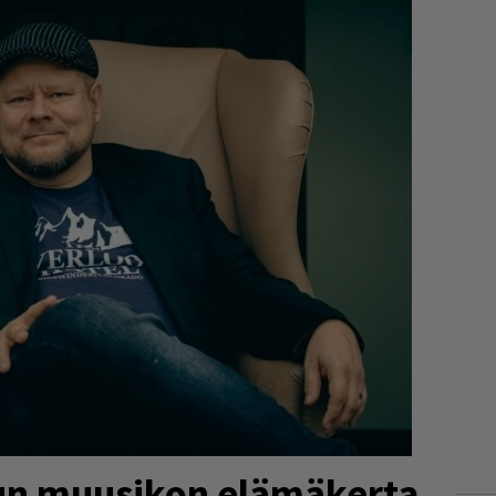
tun muusikon elämäkerta