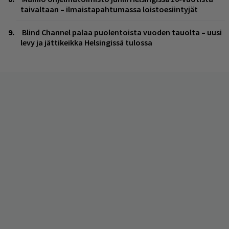
taivaltaan – ilmaistapahtumassa loistoesiintyjät
Blind Channel palaa puolentoista vuoden tauolta – uusi
levy ja jättikeikka Helsingissä tulossa