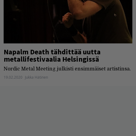
Napalm Death tähdittää uutta
metallifestivaalia Helsingissä
Nordic Metal Meeting julkisti ensimmäiset artistinsa.
19.02.2020
Jukka Hätinen