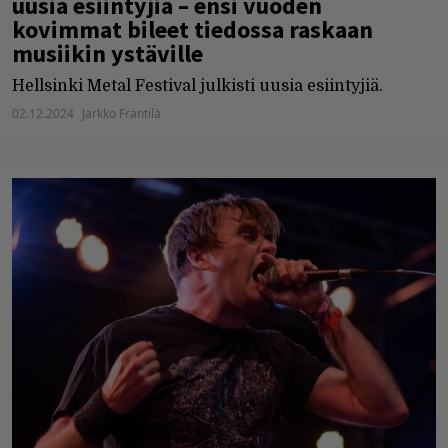
uusia esiintyjiä – ensi vuoden
kovimmat bileet tiedossa raskaan
musiikin ystäville
Hellsinki Metal Festival julkisti uusia esiintyjiä.
02.12.2024
Jarkko Fräntilä