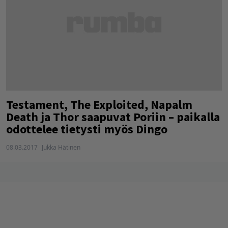
Testament, The Exploited, Napalm
Death ja Thor saapuvat Poriin – paikalla
odottelee tietysti myös Dingo
08.03.2017
Jukka Hätinen