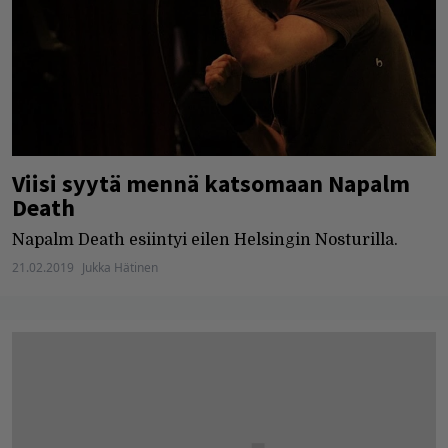
Viisi syytä mennä katsomaan Napalm
Death
Napalm Death esiintyi eilen Helsingin Nosturilla.
21.02.2019
Jukka Hätinen