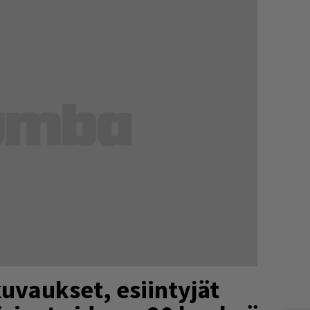
kuvaukset, esiintyjät