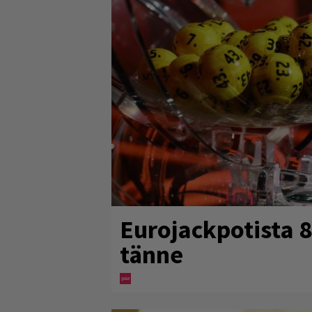
Eurojackpotista 
tänne