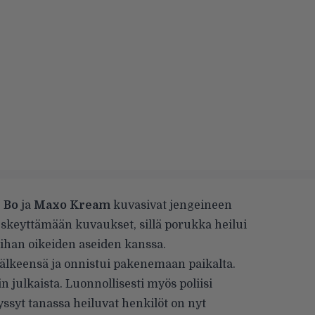
 Bo
ja
Maxo Kream
kuvasivat jengeineen
keskeyttämään kuvaukset, sillä porukka heilui
 ihan oikeiden aseiden kanssa.
 jälkeensä ja onnistui pakenemaan paikalta.
n julkaista. Luonnollisesti myös poliisi
yssyt tanassa heiluvat henkilöt on nyt