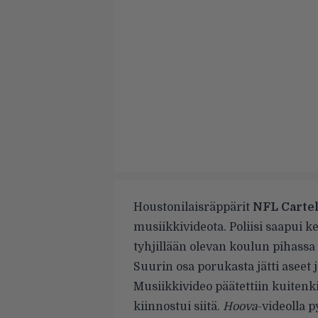
Houstonilaisräppärit
NFL Cartel
musiikkivideota. Poliisi saapui 
tyhjillään olevan koulun pihassa
Suurin osa porukasta jätti aseet
Musiikkivideo päätettiin kuitenki
kiinnostui siitä.
Hoova
-videolla p