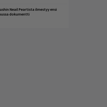
ushin Neail Peartista ilmestyy ensi
uussa dokumentti