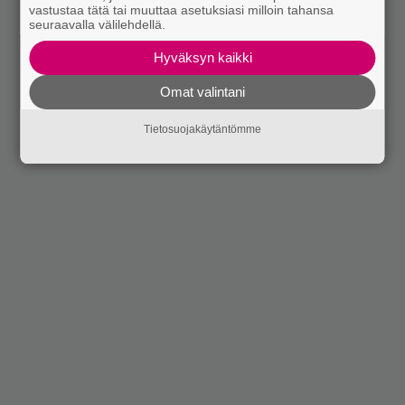
vastustaa tätä tai muuttaa asetuksiasi milloin tahansa
seuraavalla välilehdellä.
Hyväksyn kaikki
Omat valintani
Tietosuojakäytäntömme