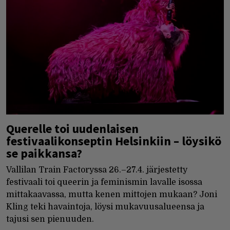
Querelle toi uudenlaisen
festivaalikonseptin Helsinkiin – löysikö
se paikkansa?
Vallilan Train Factoryssa 26.–27.4. järjestetty
festivaali toi queerin ja feminismin lavalle isossa
mittakaavassa, mutta kenen mittojen mukaan? Joni
Kling teki havaintoja, löysi mukavuusalueensa ja
tajusi sen pienuuden.