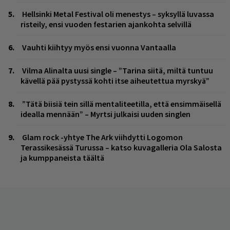
Hellsinki Metal Festival oli menestys – syksyllä luvassa
risteily, ensi vuoden festarien ajankohta selvillä
Vauhti kiihtyy myös ensi vuonna Vantaalla
Vilma Alinalta uusi single – ”Tarina siitä, miltä tuntuu
kävellä pää pystyssä kohti itse aiheutettua myrskyä”
”Tätä biisiä tein sillä mentaliteetilla, että ensimmäisellä
idealla mennään” – Myrtsi julkaisi uuden singlen
Glam rock -yhtye The Ark viihdytti Logomon
Terassikesässä Turussa – katso kuvagalleria Ola Salosta
ja kumppaneista täältä