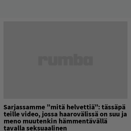
Sarjassamme ”mitä helvettiä”: tässäpä
teille video, jossa haarovälissä on suu ja
meno muutenkin hämmentävällä
tavalla seksuaalinen