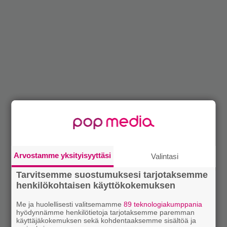
Arvostamme yksityisyyttäsi
Valintasi
Tarvitsemme suostumuksesi tarjotaksemme
henkilökohtaisen käyttökokemuksen
Me ja huolellisesti valitsemamme
89 teknologiakumppania
hyödynnämme henkilötietoja tarjotaksemme paremman
käyttäjäkokemuksen sekä kohdentaaksemme sisältöä ja