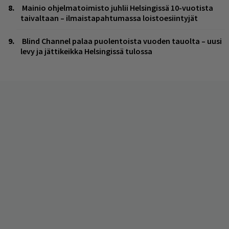
Mainio ohjelmatoimisto juhlii Helsingissä 10-vuotista
taivaltaan – ilmaistapahtumassa loistoesiintyjät
Blind Channel palaa puolentoista vuoden tauolta – uusi
levy ja jättikeikka Helsingissä tulossa