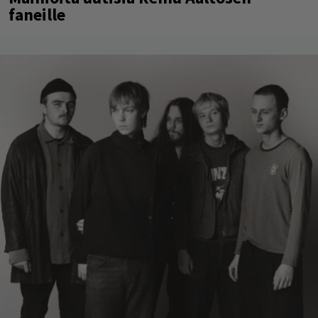
faneille