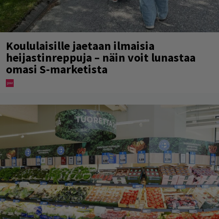
Koululaisille jaetaan ilmaisia
heijastinreppuja – näin voit lunastaa
omasi S-marketista