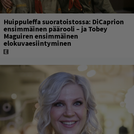
Huippuleffa suoratoistossa: DiCaprion
ensimmäinen päärooli – ja Tobey
Maguiren ensimmäinen
elokuvaesiintyminen