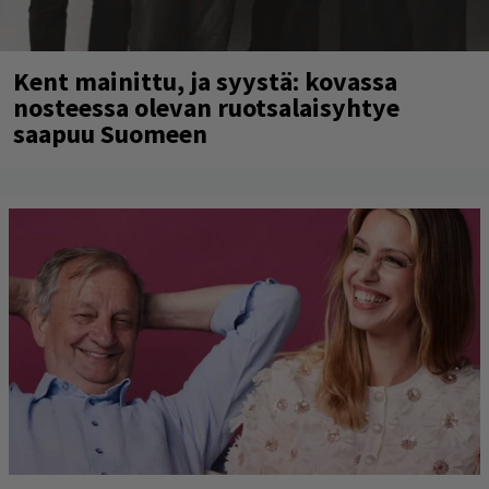
Kent mainittu, ja syystä: kovassa
nosteessa olevan ruotsalaisyhtye
saapuu Suomeen