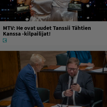
MTV: He ovat uudet Tanssii Tähtien
Kanssa -kilpailijat!