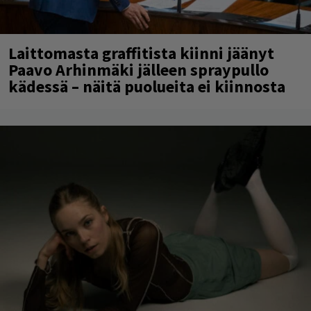
Laittomasta graffitista kiinni jäänyt
Paavo Arhinmäki jälleen spraypullo
kädessä – näitä puolueita ei kiinnosta