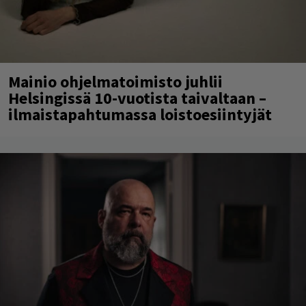
Mainio ohjelmatoimisto juhlii
Helsingissä 10-vuotista taivaltaan –
ilmaistapahtumassa loistoesiintyjät