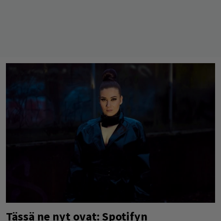
Tässä ne nyt ovat: Spotifyn