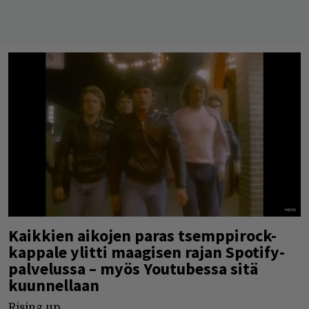
Kaikkien aikojen paras tsemppirock-
kappale ylitti maagisen rajan Spotify-
palvelussa – myös Youtubessa sitä
kuunnellaan
Rising up.