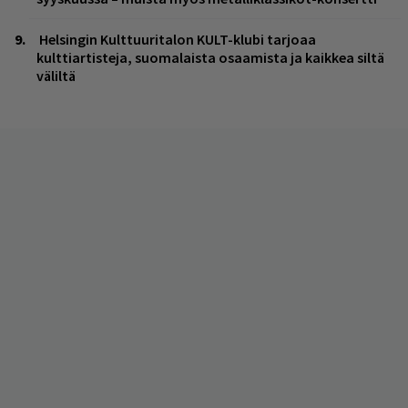
Helsingin Kulttuuritalon KULT-klubi tarjoaa
kulttiartisteja, suomalaista osaamista ja kaikkea siltä
väliltä