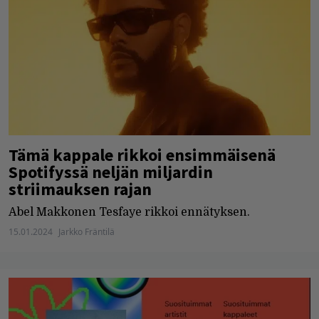
Tämä kappale rikkoi ensimmäisenä
Spotifyssä neljän miljardin
striimauksen rajan
Abel Makkonen Tesfaye rikkoi ennätyksen.
15.01.2024
Jarkko Fräntilä