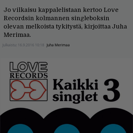
Jo vilkaisu kappalelistaan kertoo Love
Recordsin kolmannen singleboksin
olevan melkoista tykitystä, kirjoittaa Juha
Merimaa.
Julkaistu:
16.9.2016 10:18
Juha Merimaa