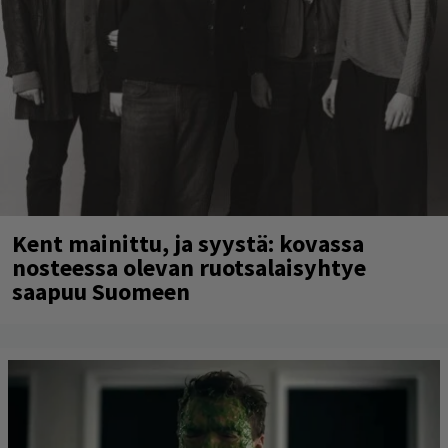
Kent mainittu, ja syystä: kovassa
nosteessa olevan ruotsalaisyhtye
saapuu Suomeen