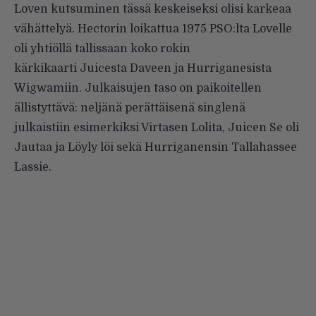
Loven kutsuminen tässä keskeiseksi olisi karkeaa
vähättelyä. Hectorin loikattua 1975 PSO:lta Lovelle
oli yhtiöllä tallissaan koko rokin
kärkikaarti Juicesta Daveen ja Hurriganesista
Wigwamiin. Julkaisujen taso on paikoitellen
ällistyttävä: neljänä perättäisenä singlenä
julkaistiin esimerkiksi Virtasen Lolita, Juicen Se oli
Jautaa ja Löyly löi sekä Hurriganensin Tallahassee
Lassie.