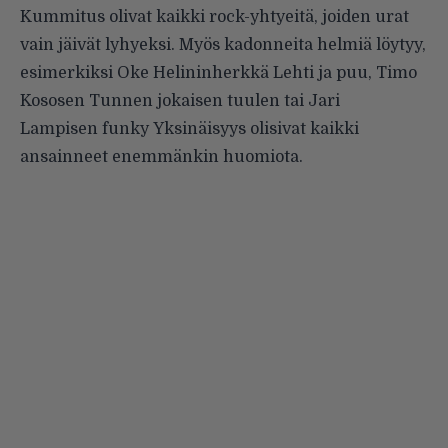
Kummitus olivat kaikki rock-yhtyeitä, joiden urat
vain jäivät lyhyeksi. Myös kadonneita helmiä löytyy,
esimerkiksi Oke Helininherkkä Lehti ja puu, Timo
Kososen Tunnen jokaisen tuulen tai Jari
Lampisen funky Yksinäisyys olisivat kaikki
ansainneet enemmänkin huomiota.