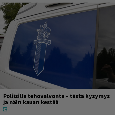
Poliisilla tehovalvonta – tästä kysymys
ja näin kauan kestää