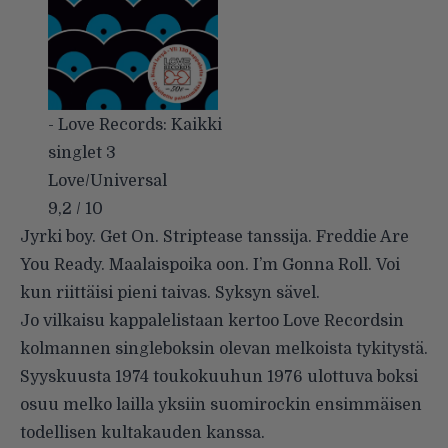
- Love Records: Kaikki
singlet 3
Love/Universal
9,2 / 10
Jyrki boy. Get On. Striptease tanssija. Freddie Are
You Ready. Maalaispoika oon. I’m Gonna Roll. Voi
kun riittäisi pieni taivas. Syksyn sävel.
Jo vilkaisu kappalelistaan kertoo Love Recordsin
kolmannen singleboksin olevan melkoista tykitystä.
Syyskuusta 1974 toukokuuhun 1976 ulottuva boksi
osuu melko lailla yksiin suomirockin ensimmäisen
todellisen kultakauden kanssa.