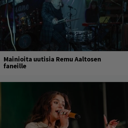
Mainioita uutisia Remu Aaltosen
faneille