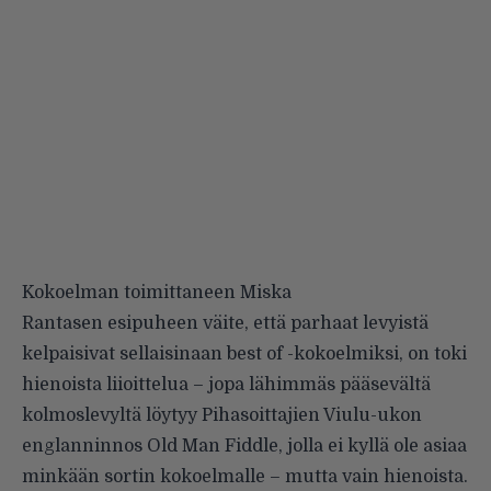
Kokoelman toimittaneen Miska
Rantasen esipuheen väite, että parhaat levyistä
kelpaisivat sellaisinaan best of -kokoelmiksi, on toki
hienoista liioittelua – jopa lähimmäs pääsevältä
kolmoslevyltä löytyy Pihasoittajien Viulu-ukon
englanninnos Old Man Fiddle, jolla ei kyllä ole asiaa
minkään sortin kokoelmalle – mutta vain hienoista.