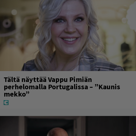
Tältä näyttää Vappu Pimiän
perhelomalla Portugalissa – ”Kaunis
mekko”