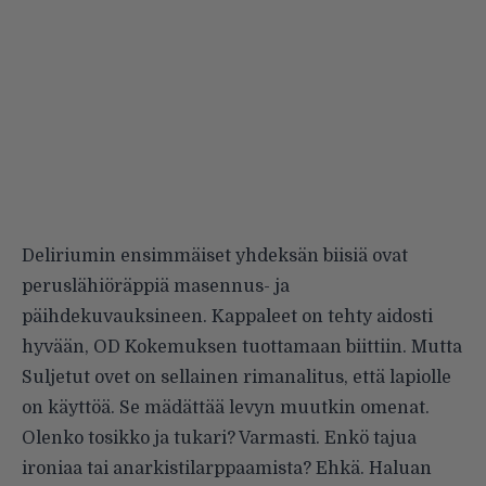
Deliriumin ensimmäiset yhdeksän biisiä ovat
peruslähiöräppiä masennus- ja
päihdekuvauksineen. Kappaleet on tehty aidosti
hyvään, OD Kokemuksen tuottamaan biittiin. Mutta
Suljetut ovet on sellainen rimanalitus, että lapiolle
on käyttöä. Se mädättää levyn muutkin omenat.
Olenko tosikko ja tukari? Varmasti. Enkö tajua
ironiaa tai anarkistilarppaamista? Ehkä. Haluan