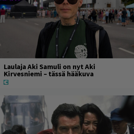
Laulaja Aki Samuli on nyt Aki
Kirvesniemi – tässä hääkuva