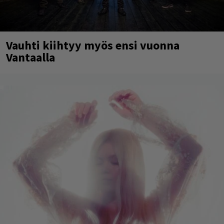
Vauhti kiihtyy myös ensi vuonna
Vantaalla