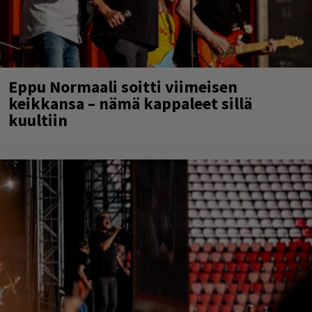
Eppu Normaali soitti viimeisen
keikkansa – nämä kappaleet sillä
kuultiin