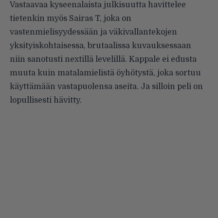
Vastaavaa kyseenalaista julkisuutta havittelee
tietenkin myös Sairas T, joka on
vastenmielisyydessään ja väkivallantekojen
yksityiskohtaisessa, brutaalissa kuvauksessaan
niin sanotusti nextillä levelillä. Kappale ei edusta
muuta kuin matalamielistä öyhötystä, joka sortuu
käyttämään vastapuolensa aseita. Ja silloin peli on
lopullisesti hävitty.