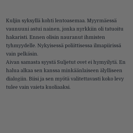
Kuljin syksyllä kohti lentoasemaa. Myyrmäessä
vaunuuni astui nainen, jonka nyrkkiin oli tatuoitu
hakaristi. Ennen olisin nauranut ihmisten
tyhmyydelle. Nykyisessä poliittisessa ilmapiirissä
vain pelkäsin.
Aivan samasta syystä Suljetut ovet ei hymyilytä. En
halua alkaa sen kanssa minkäänlaiseen älylliseen
dialogiin. Biisi ja sen myötä valitettavasti koko levy
tulee vain vaieta kuoliaaksi.