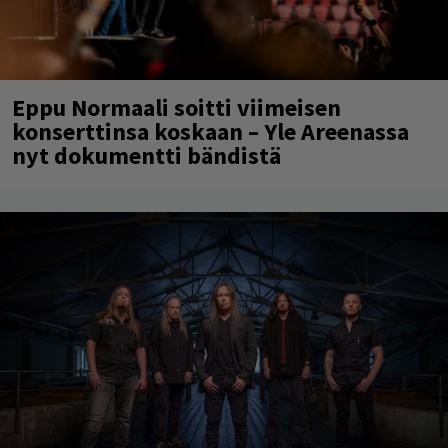
Eppu Normaali soitti viimeisen
konserttinsa koskaan – Yle Areenassa
nyt dokumentti bändistä