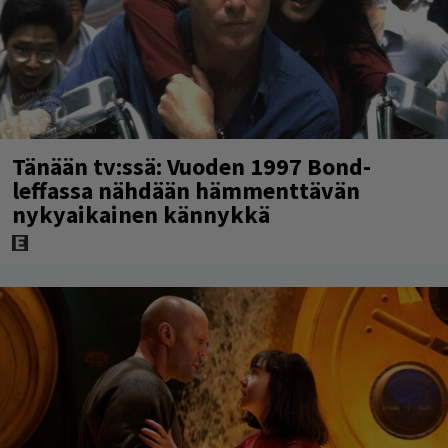
Tänään tv:ssä: Vuoden 1997 Bond-
leffassa nähdään hämmenttävän
nykyaikainen kännykkä