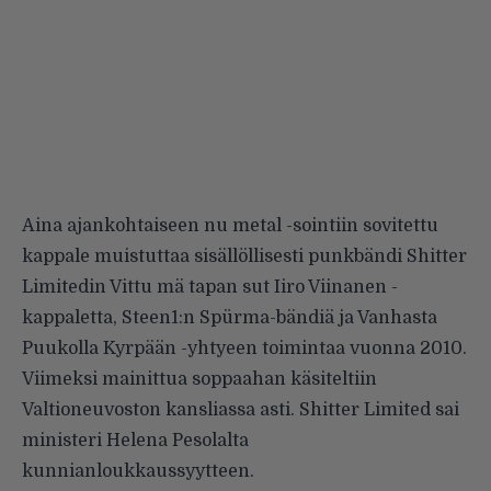
Aina ajankohtaiseen nu metal -sointiin sovitettu
kappale muistuttaa sisällöllisesti punkbändi Shitter
Limitedin Vittu mä tapan sut Iiro Viinanen -
kappaletta, Steen1:n Spürma-bändiä ja Vanhasta
Puukolla Kyrpään -yhtyeen toimintaa vuonna 2010.
Viimeksi mainittua soppaahan käsiteltiin
Valtioneuvoston kansliassa asti. Shitter Limited sai
ministeri Helena Pesolalta
kunnianloukkaussyytteen.