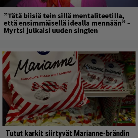
”Tätä biisiä tein sillä mentaliteetilla,
että ensimmäisellä idealla mennään” –
Myrtsi julkaisi uuden singlen