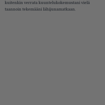
kuitenkin verrata kuuntelukokemustani vielä
taannoin tekemääni lähijunamatkaan.