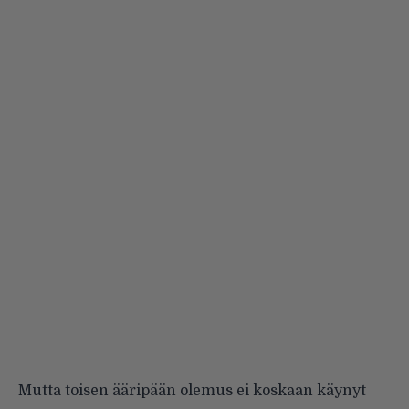
Mutta toisen ääripään olemus ei koskaan käynyt