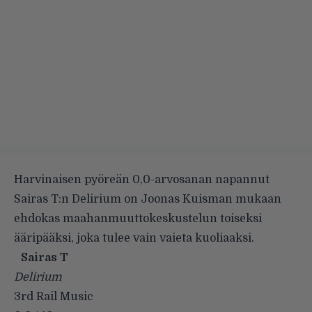
Harvinaisen pyöreän 0,0-arvosanan napannut
Sairas T:n Delirium on Joonas Kuisman mukaan
ehdokas maahanmuuttokeskustelun toiseksi
ääripääksi, joka tulee vain vaieta kuoliaaksi.
Sairas T
Delirium
3rd Rail Music