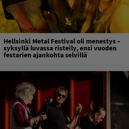
Hellsinki Metal Festival oli menestys –
syksyllä luvassa risteily, ensi vuoden
festarien ajankohta selvillä