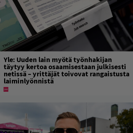
Yle: Uuden lain myötä työnhakijan
täytyy kertoa osaamisestaan julkisesti
netissä – yrittäjät toivovat rangaistusta
laiminlyönnistä