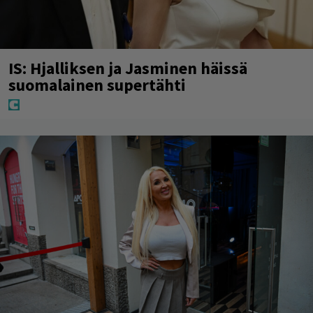
IS: Hjalliksen ja Jasminen häissä
suomalainen supertähti