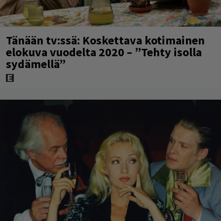
Tänään tv:ssä: Koskettava kotimainen
elokuva vuodelta 2020 – ”Tehty isolla
sydämellä”