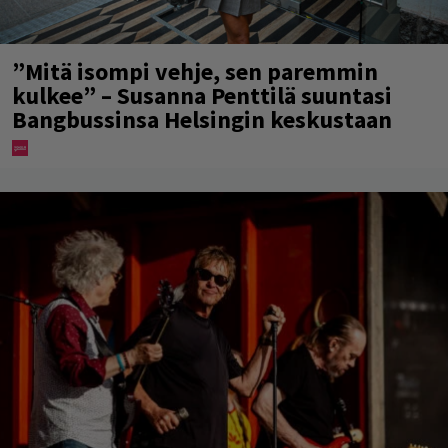
”Mitä isompi vehje, sen paremmin
kulkee” – Susanna Penttilä suuntasi
Bangbussinsa Helsingin keskustaan