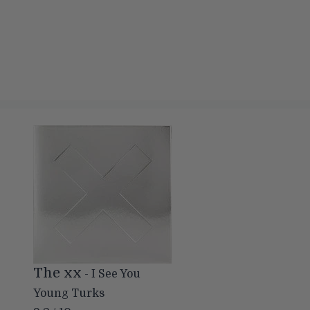
The xx
- I See You
Young Turks