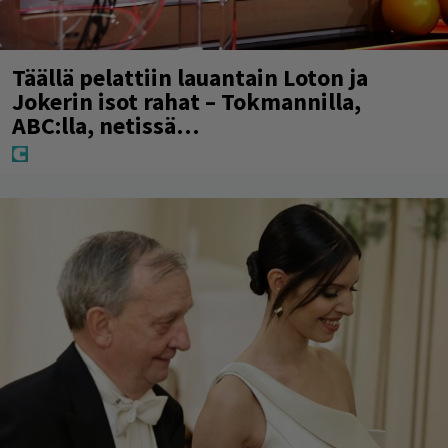
Täällä pelattiin lauantain Loton ja
Jokerin isot rahat – Tokmannilla,
ABC:lla, netissä…