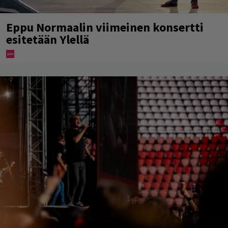
Eppu Normaalin viimeinen konsertti
esitetään Ylellä