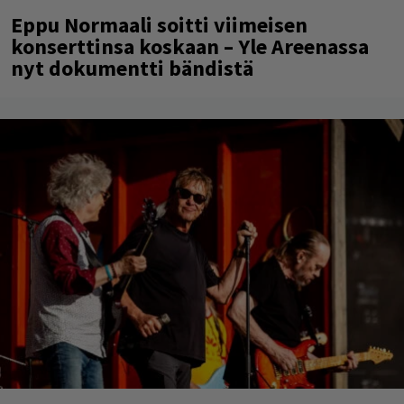
Eppu Normaali soitti viimeisen
konserttinsa koskaan – Yle Areenassa
nyt dokumentti bändistä