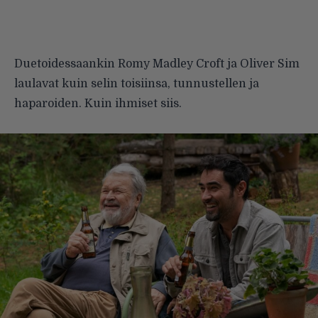
Duetoidessaankin Romy Madley Croft ja Oliver Sim
laulavat kuin selin toisiinsa, tunnustellen ja
haparoiden. Kuin ihmiset siis.