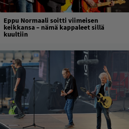
Eppu Normaali soitti viimeisen
keikkansa – nämä kappaleet sillä
kuultiin