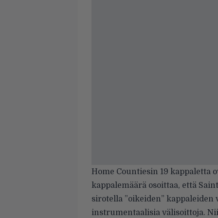
Home Countiesin 19 kappaletta o
kappalemäärä osoittaa, että Sa
sirotella ”oikeiden” kappaleiden v
instrumentaalisia välisoittoja. N