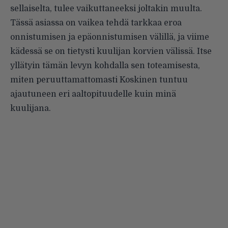
sellaiselta, tulee vaikuttaneeksi joltakin muulta.
Tässä asiassa on vaikea tehdä tarkkaa eroa
onnistumisen ja epäonnistumisen välillä, ja viime
kädessä se on tietysti kuulijan korvien välissä. Itse
yllätyin tämän levyn kohdalla sen toteamisesta,
miten peruuttamattomasti Koskinen tuntuu
ajautuneen eri aaltopituudelle kuin minä
kuulijana.