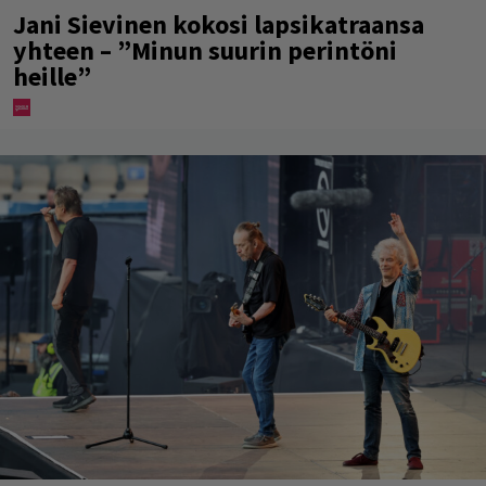
Jani Sievinen kokosi lapsikatraansa
yhteen – ”Minun suurin perintöni
heille”