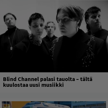
Blind Channel palasi tauolta – tältä
kuulostaa uusi musiikki