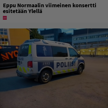
Eppu Normaalin viimeinen konsertti
esitetään Ylellä