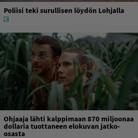
Poliisi teki surullisen löydön Lohjalla
Ohjaaja lähti kalppimaan 870 miljoonaa
dollaria tuottaneen elokuvan jatko-
osasta