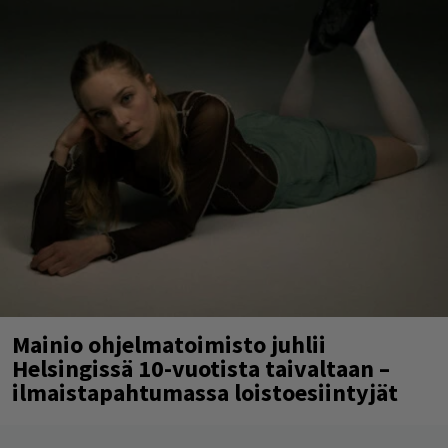
Mainio ohjelmatoimisto juhlii
Helsingissä 10-vuotista taivaltaan –
ilmaistapahtumassa loistoesiintyjät