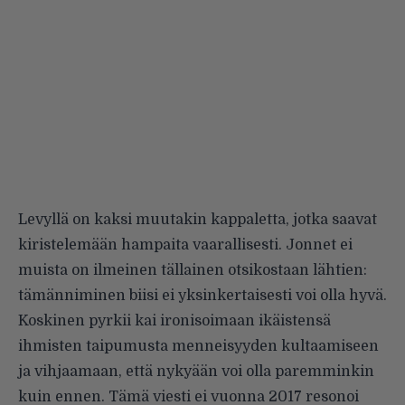
Levyllä on kaksi muutakin kappaletta, jotka saavat
kiristelemään hampaita vaarallisesti. Jonnet ei
muista on ilmeinen tällainen otsikostaan lähtien:
tämänniminen biisi ei yksinkertaisesti voi olla hyvä.
Koskinen pyrkii kai ironisoimaan ikäistensä
ihmisten taipumusta menneisyyden kultaamiseen
ja vihjaamaan, että nykyään voi olla paremminkin
kuin ennen. Tämä viesti ei vuonna 2017 resonoi