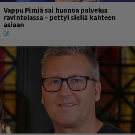
Vappu Pimiä sai huonoa palvelua
ravintolassa – pettyi siellä kahteen
asiaan