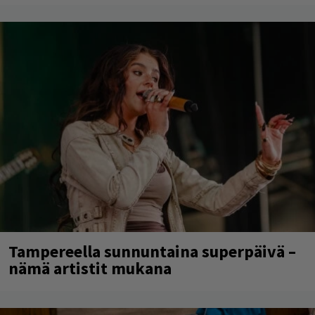
Tampereella sunnuntaina superpäivä –
nämä artistit mukana