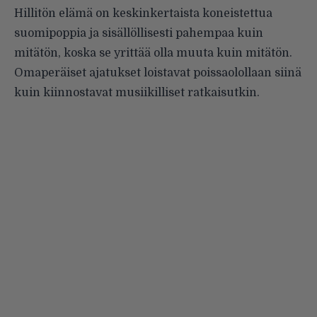
Hillitön elämä on keskinkertaista koneistettua
suomipoppia ja sisällöllisesti pahempaa kuin
mitätön, koska se yrittää olla muuta kuin mitätön.
Omaperäiset ajatukset loistavat poissaolollaan siinä
kuin kiinnostavat musiikilliset ratkaisutkin.