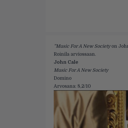
”Music For A New Society
on John
Roinila arviossaan.
John Cale
Music For A New Society
Domino
Arvosana: 8,2/10