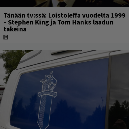
Tänään tv:ssä: Loistoleffa vuodelta 1999
– Stephen King ja Tom Hanks laadun
takeina