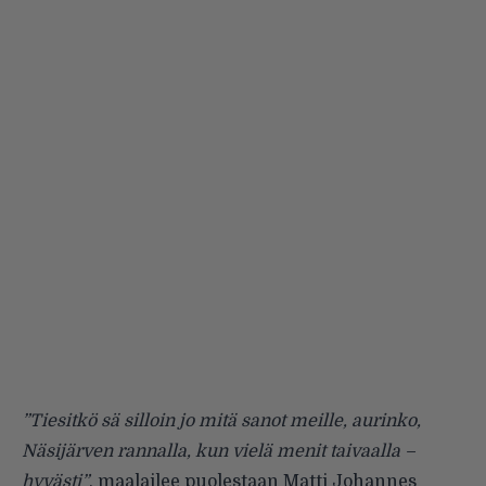
”Tiesitkö sä silloin jo mitä sanot meille, aurinko,
Näsijärven rannalla, kun vielä menit taivaalla –
hyvästi”
, maalailee puolestaan Matti Johannes