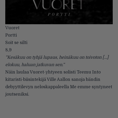
Vuoret
Portti
Soit se silti
8,9
”Kesäkuu on tyhjä lupaus, heinäkuu on toivoton […]
elokuu, haluan jatkuvan sen.”
Näin laulaa Vuoret-yhtyeen solisti Teemu Into
kitaristi-biisintekijä Ville Aallon sanoja bändin
debyyttilevyn neloskappaleella Me emme syntyneet
joutseniksi.