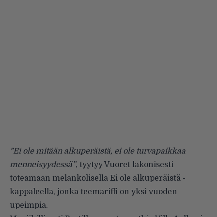
”Ei ole mitään alkuperäistä, ei ole turvapaikkaa
menneisyydessä”
, tyytyy Vuoret lakonisesti
toteamaan melankolisella Ei ole alkuperäistä -
kappaleella, jonka teemariffi on yksi vuoden
upeimpia.