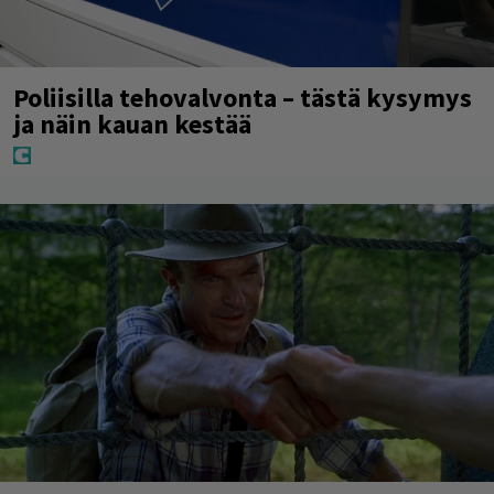
Poliisilla tehovalvonta – tästä kysymys
ja näin kauan kestää