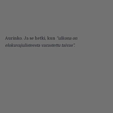
Aurinko. Ja se hetki, kun
”ulkona on
elokuvajulisteesta varastettu taivas”.