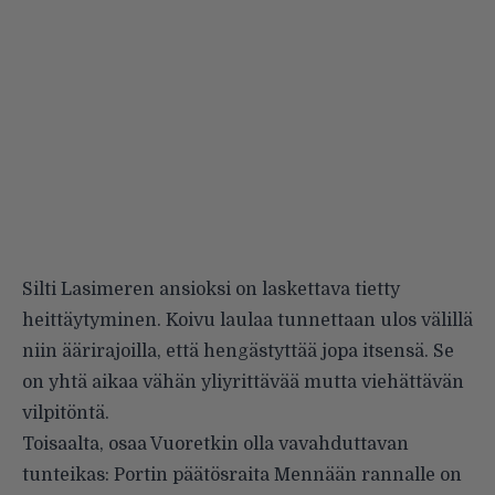
Silti Lasimeren ansioksi on laskettava tietty
heittäytyminen. Koivu laulaa tunnettaan ulos välillä
niin äärirajoilla, että hengästyttää jopa itsensä. Se
on yhtä aikaa vähän yliyrittävää mutta viehättävän
vilpitöntä.
Toisaalta, osaa Vuoretkin olla vavahduttavan
tunteikas: Portin päätösraita Mennään rannalle on