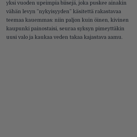
yksi vuoden upeimpia biisejä, joka puskee ainakin
vähän levyn ”nykyisyyden” käsitettä rakastavaa
teemaa kauemmas: niin paljon kuin öinen, kivinen
kaupunki painostaisi, seuraa syksyn pimeyttäkin
uusi valo ja kaukaa veden takaa kajastava aamu.