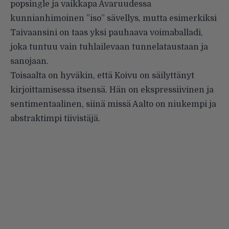
popsingle ja vaikkapa Avaruudessa
kunnianhimoinen ”iso” sävellys, mutta esimerkiksi
Taivaansini on taas yksi pauhaava voimaballadi,
joka tuntuu vain tuhlailevaan tunnelataustaan ja
sanojaan.
Toisaalta on hyväkin, että Koivu on säilyttänyt
kirjoittamisessa itsensä. Hän on ekspressiivinen ja
sentimentaalinen, siinä missä Aalto on niukempi ja
abstraktimpi tiivistäjä.