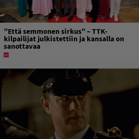
”Että semmonen sirkus” – TTK-
kilpailijat julkistettiin ja kansalla on
sanottavaa