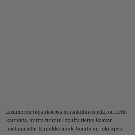
Lasimeren tapauksessa musiikillinen jälki on kyllä
kaunista, mutta tuntuu lopulta tietyn kaavan
toistamiselta. Ennakkosingle Sointu on toki upea