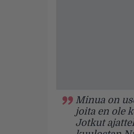
Minua on usei
joita en ole
Jotkut ajatte