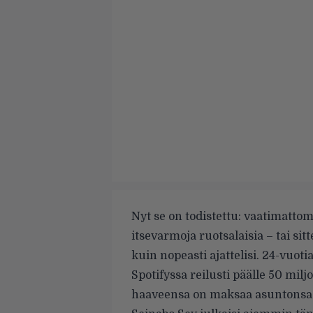
Nyt se on todistettu: vaatimatto
itsevarmoja ruotsalaisia – tai si
kuin nopeasti ajattelisi. 24-vuotia
Spotifyssa reilusti päälle 50 mi
haaveensa on maksaa asuntonsa 