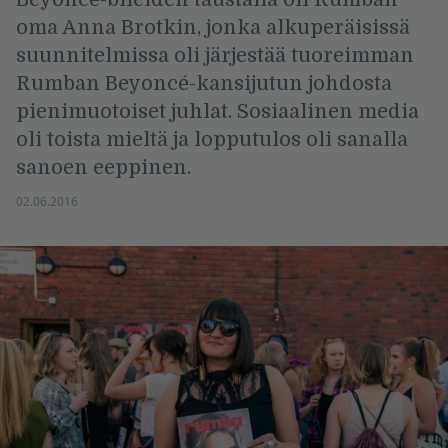
oma Anna Brotkin, jonka alkuperäisissä
suunnitelmissa oli järjestää tuoreimman
Rumban Beyoncé-kansijutun johdosta
pienimuotoiset juhlat. Sosiaalinen media
oli toista mieltä ja lopputulos oli sanalla
sanoen eeppinen.
02.06.2016