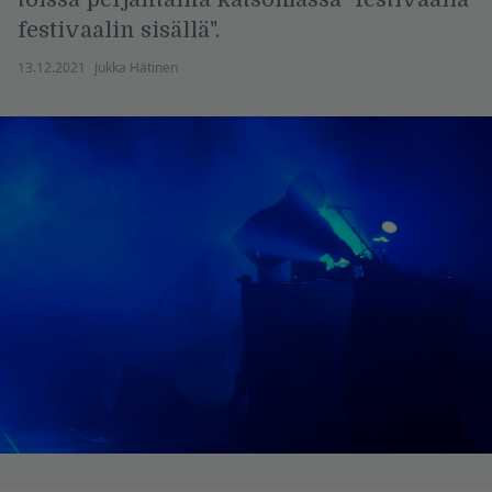
festivaalin sisällä".
13.12.2021
Jukka Hätinen