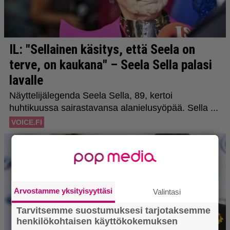
Arvostamme yksityisyyttäsi
Valintasi
Tarvitsemme suostumuksesi tarjotaksemme
henkilökohtaisen käyttökokemuksen