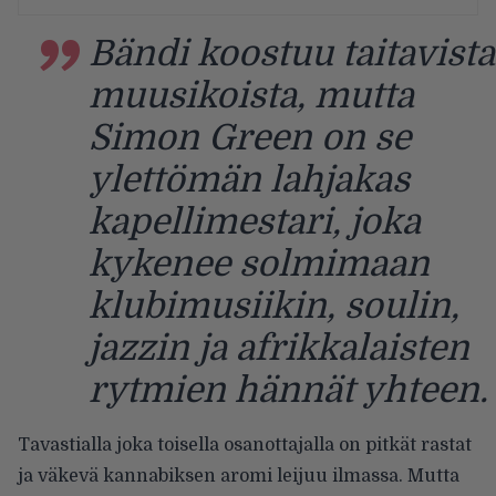
Bändi koostuu taitavista
muusikoista, mutta
Simon Green on se
ylettömän lahjakas
kapellimestari, joka
kykenee solmimaan
klubimusiikin, soulin,
jazzin ja afrikkalaisten
rytmien hännät yhteen.
Tavastialla joka toisella osanottajalla on pitkät rastat
ja väkevä kannabiksen aromi leijuu ilmassa. Mutta