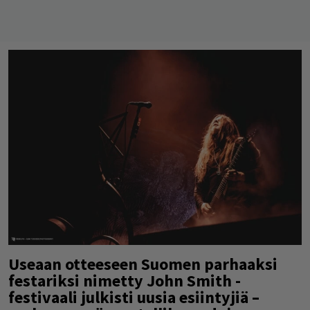
Useaan otteeseen Suomen parhaaksi
festariksi nimetty John Smith -
festivaali julkisti uusia esiintyjiä –