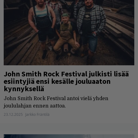
John Smith Rock Festival julkisti lisää
esiintyjiä ensi kesälle jouluaaton
kynnyksellä
John Smith Rock Festival antoi vielä yhden
joululahjan ennen aattoa.
23.12.2025
Jarkko Fräntilä