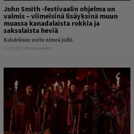
John Smith -festivaalin ohjelma on
valmis – viimeisinä lisäyksinä muun
muassa kanadalaista rokkia ja
saksalaista heviä
Kahdeksan uutta nimeä julki.
11.02.2023
Elli Muurikainen