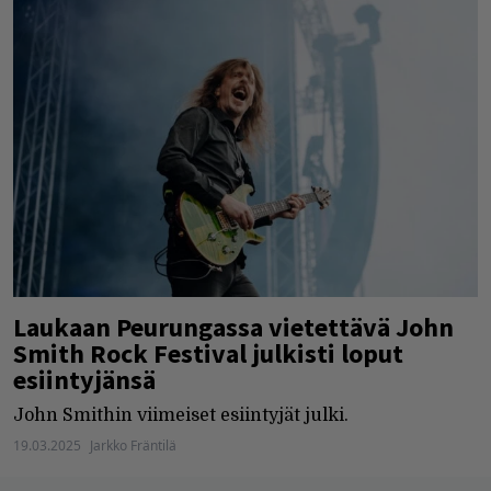
Laukaan Peurungassa vietettävä John
Smith Rock Festival julkisti loput
esiintyjänsä
John Smithin viimeiset esiintyjät julki.
19.03.2025
Jarkko Fräntilä