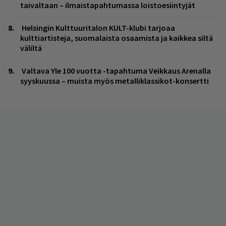
taivaltaan – ilmaistapahtumassa loistoesiintyjät
Helsingin Kulttuuritalon KULT-klubi tarjoaa
kulttiartisteja, suomalaista osaamista ja kaikkea siltä
väliltä
Valtava Yle 100 vuotta -tapahtuma Veikkaus Arenalla
syyskuussa – muista myös metalliklassikot-konsertti