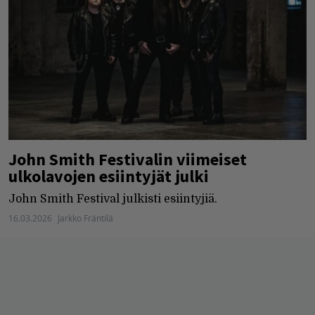
John Smith Festivalin viimeiset
ulkolavojen esiintyjät julki
John Smith Festival julkisti esiintyjiä.
16.03.2026
Jarkko Fräntilä