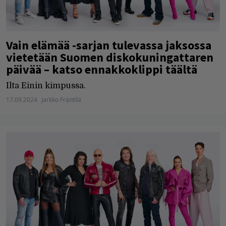
Vain elämää -sarjan tulevassa jaksossa
vietetään Suomen diskokuningattaren
päivää – katso ennakkoklippi täältä
Ilta Einin kimpussa.
17.09.2024
Jarkko Fräntilä