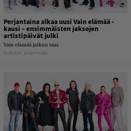
Perjantaina alkaa uusi Vain elämää -
kausi – ensimmäisten jaksojen
artistipäivät julki
Vain elämää jatkuu taas.
05.09.2024
Jarkko Fräntilä