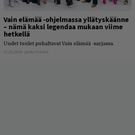
Vain elämää -ohjelmassa yllätyskäänne
– nämä kaksi legendaa mukaan viime
hetkellä
Uudet tuulet puhaltavat Vain elämää -sarjassa.
21.05.2024
Jarkko Fräntilä