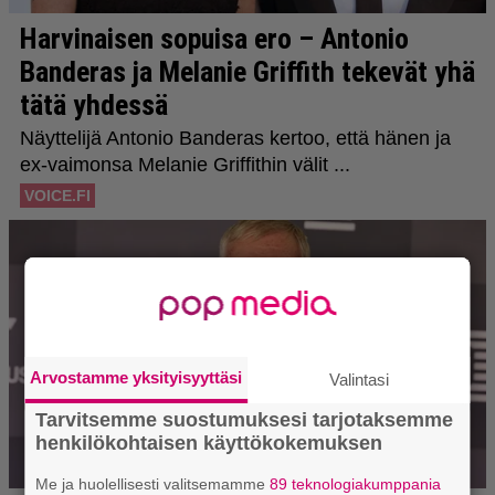
Arvostamme yksityisyyttäsi
Valintasi
Tarvitsemme suostumuksesi tarjotaksemme
henkilökohtaisen käyttökokemuksen
Me ja huolellisesti valitsemamme
89 teknologiakumppania