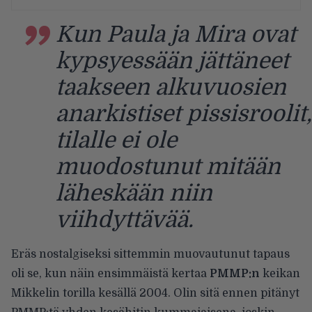
Kun Paula ja Mira ovat
kypsyessään jättäneet
taakseen alkuvuosien
anarkistiset pissisroolit,
tilalle ei ole
muodostunut mitään
läheskään niin
viihdyttävää.
Eräs nostalgiseksi sittemmin muovautunut tapaus
oli se, kun näin ensimmäistä kertaa
PMMP:n
keikan
Mikkelin torilla kesällä 2004. Olin sitä ennen pitänyt