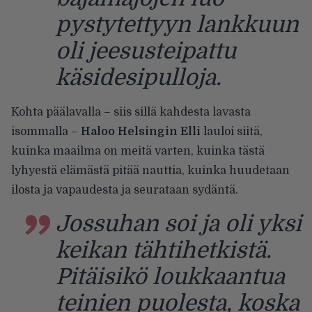
pystytettyyn lankkuun
oli jeesusteipattu
käsidesipulloja.
Kohta päälavalla – siis sillä kahdesta lavasta
isommalla –
Haloo Helsingin Elli
lauloi siitä,
kuinka maailma on meitä varten, kuinka tästä
lyhyestä elämästä pitää nauttia, kuinka huudetaan
ilosta ja vapaudesta ja seurataan sydäntä.
Jossuhan soi ja oli yksi
keikan tähtihetkistä.
Pitäisikö loukkaantua
teinien puolesta, koska