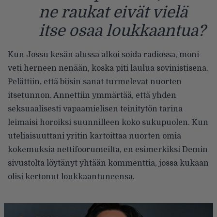
ne raukat eivät vielä
itse osaa loukkaantua?
Kun Jossu kesän alussa alkoi soida radiossa, moni
veti herneen nenään, koska piti laulua sovinistisena.
Pelättiin, että biisin sanat turmelevat nuorten
itsetunnon. Annettiin ymmärtää, että yhden
seksuaalisesti vapaamielisen teinitytön tarina
leimaisi horoiksi suunnilleen koko sukupuolen. Kun
uteliaisuuttani yritin kartoittaa nuorten omia
kokemuksia nettifoorumeilta, en esimerkiksi Demin
sivustolta löytänyt yhtään kommenttia, jossa kukaan
olisi kertonut loukkaantuneensa.