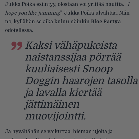
Jukka Poika esiintyy, olostaan voi yrittää nauttia. ”
I
hope you like jamming
”, Jukka Poika ulvahtaa. Niin
no, kyllähän se aika kuluu näinkin
Bloc Partya
odotellessa.
Kaksi vähäpukeista
naistanssijaa pörrää
kuuliaisesti Snoop
Doggin haarojen tasolla
ja lavalla kiertää
jättimäinen
muovijointti.
Ja hyvältähän se vaikuttaa, hieman ujolta ja