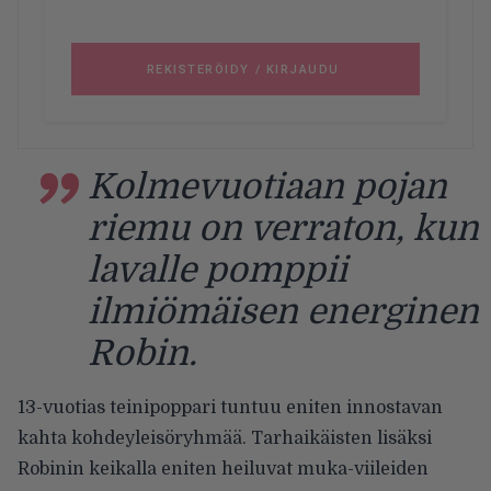
Kolmevuotiaan pojan
riemu on verraton, kun
lavalle pomppii
ilmiömäisen energinen
Robin.
13-vuotias teinipoppari tuntuu eniten innostavan
kahta kohdeyleisöryhmää. Tarhaikäisten lisäksi
Robinin keikalla eniten heiluvat muka-viileiden